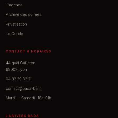
L'agenda
Archive des soirées
Privatisation
Le Cercle
CONTACT & HORAIRES
44 quai Gailleton
69002 Lyon
04 82 29 32 21
contact@bada-bar.fr
Mardi — Samedi · 18h-01h
L'UNIVERS BADA