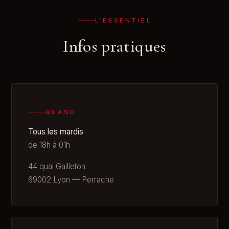
L'ESSENTIEL
Infos pratiques
QUAND
Tous les mardis
de 18h à 01h
44 quai Gailleton
69002 Lyon — Perrache