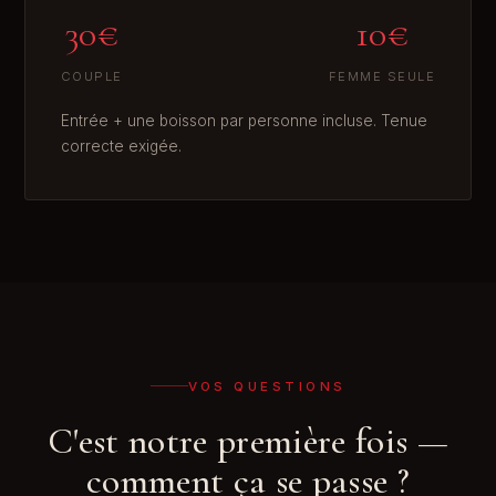
30€
10€
COUPLE
FEMME SEULE
Entrée + une boisson par personne incluse. Tenue
correcte exigée.
VOS QUESTIONS
C'est notre première fois —
comment ça se passe ?