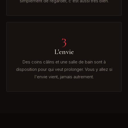
simplement de regarder, c'est aussi très bien.
3
L'envie
Des coins câlins et une salle de bain sont à
disposition pour qui veut prolonger. Vous y allez si
l'envie vient, jamais autrement.