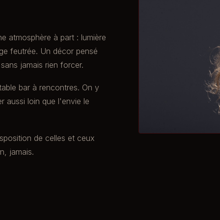
ne atmosphère à part : lumière
nge feutrée. Un décor pensé
sans jamais rien forcer.
ritable bar à rencontres. On y
r aussi loin que l'envie le
isposition de celles et ceux
on, jamais.