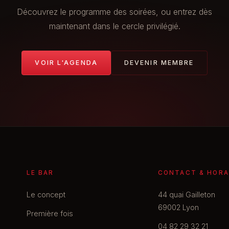
Découvrez le programme des soirées, ou entrez dès
maintenant dans le cercle privilégié.
VOIR L'AGENDA
DEVENIR MEMBRE
LE BAR
CONTACT & HORA
Le concept
44 quai Gailleton
69002 Lyon
Première fois
04 82 29 32 21