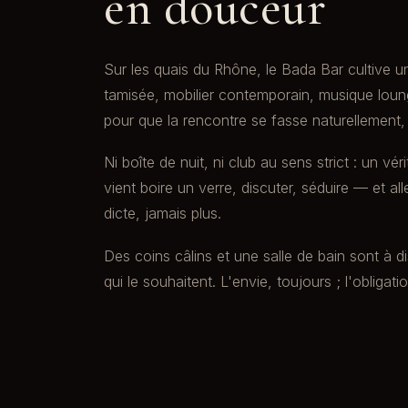
en douceur
Sur les quais du Rhône, le Bada Bar cultive u
tamisée, mobilier contemporain, musique lou
pour que la rencontre se fasse naturellement, 
Ni boîte de nuit, ni club au sens strict : un vé
vient boire un verre, discuter, séduire — et alle
dicte, jamais plus.
Des coins câlins et une salle de bain sont à d
qui le souhaitent. L'envie, toujours ; l'obligati