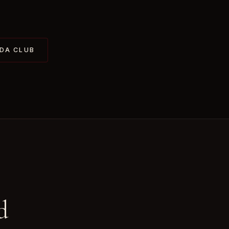
ADA CLUB
d