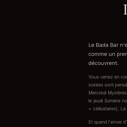
Le Bada Bar n'e
comme un premi
découvrent.
Vous venez en coup
soirées sont pensé
Mercredi Mystères
le jeudi (lumière 
+ célibataires), L
Et quand l'envie d'