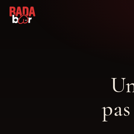
Un
pas