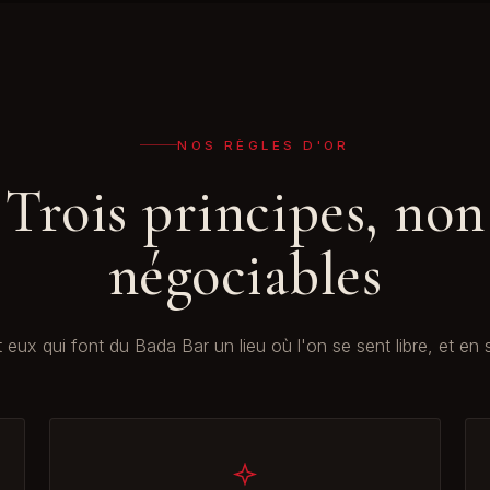
NOS RÈGLES D'OR
Trois principes, non
négociables
 eux qui font du Bada Bar un lieu où l'on se sent libre, et en s