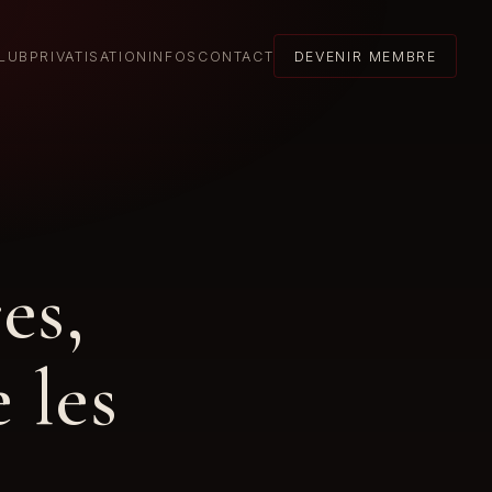
LUB
PRIVATISATION
INFOS
CONTACT
DEVENIR MEMBRE
es,
 les