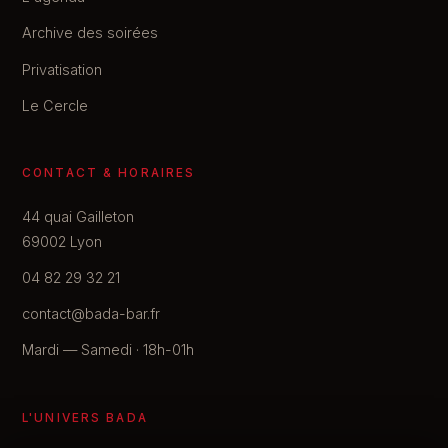
Archive des soirées
Privatisation
Le Cercle
CONTACT & HORAIRES
44 quai Gailleton
69002 Lyon
04 82 29 32 21
contact@bada-bar.fr
Mardi — Samedi · 18h-01h
L'UNIVERS BADA