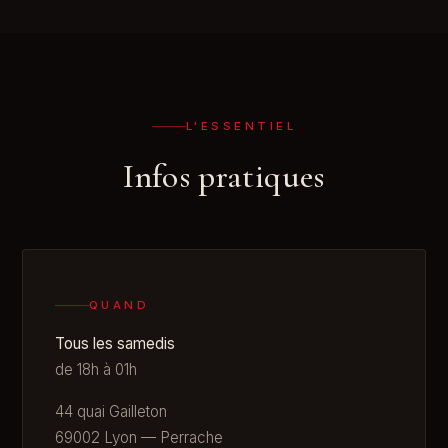
L'ESSENTIEL
Infos pratiques
QUAND
Tous les samedis
de 18h à 01h
44 quai Gailleton
69002 Lyon — Perrache