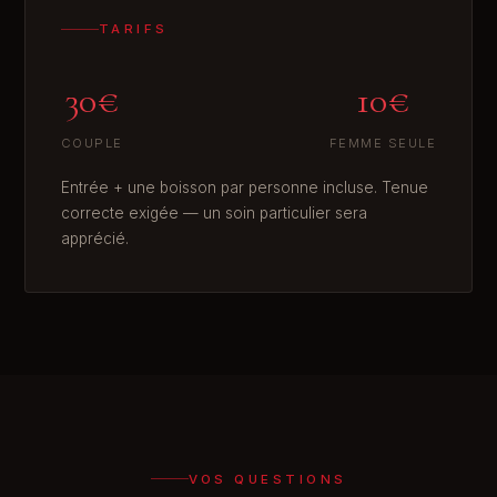
TARIFS
30€
10€
COUPLE
FEMME SEULE
Entrée + une boisson par personne incluse. Tenue
correcte exigée — un soin particulier sera
apprécié.
VOS QUESTIONS