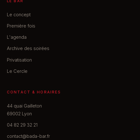
LE BAR
Le concept
Première fois
L'agenda
Archive des soirées
Privatisation
Le Cercle
CONTACT & HORAIRES
44 quai Gailleton
69002 Lyon
04 82 29 32 21
contact@bada-bar.fr