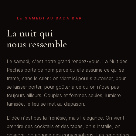
LE SAMEDI AU BADA BAR
La nuit qui
nous ressemble
Le samedi, c'est notre grand rendez-vous. La Nuit des
Péchés porte ce nom parce qu'elle assume ce qui se
trame, sans le crier : on vient ici pour s'autoriser, pour
se laisser porter, pour goûter à ce qu'on n'ose pas
toujours ailleurs. Couples et femmes seules, lumière
tamisée, le lieu se met au diapason.
L'idée n'est pas la frénésie, mais l'élégance. On vient
prendre des cocktails et des tapas, on s'installe, on
observe, on engage des conversations. Les rencontres